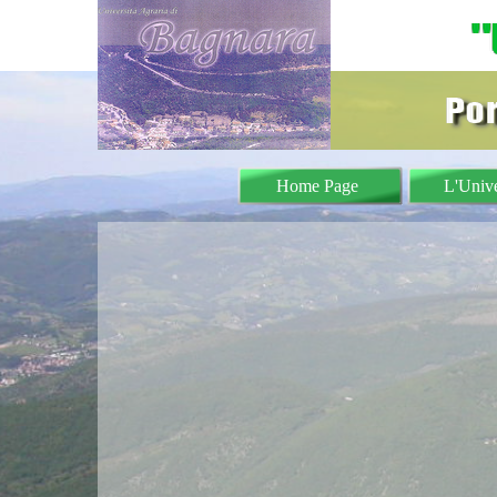
Home Page
L'Unive